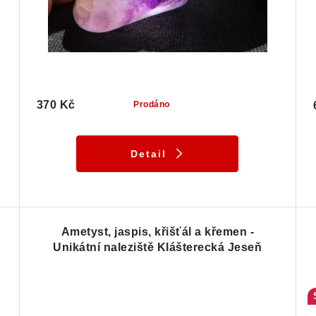
370 Kč
Prodáno
Detail
Ametyst, jaspis, křišťál a křemen -
Unikátní naleziště Klášterecká Jeseň