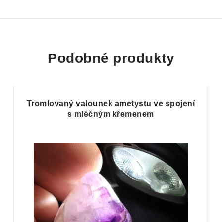
Podobné produkty
Tromlovaný valounek ametystu ve spojení
s mléčným křemenem