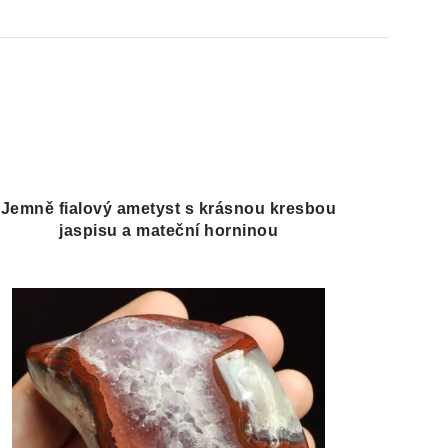
Jemně fialový ametyst s krásnou kresbou
jaspisu a mateční horninou