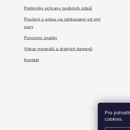
t
Podmínky ochrany osobních údajů
í
Poučení o právu na odstoupení od sml
ouvy
Puncovní značky
Výkup minerálů a drahých kamenů
Kontakt
Pro pohodl
cookies.