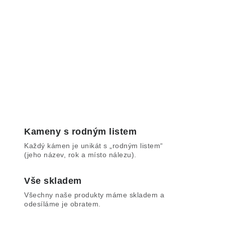
Kameny s rodným listem
Každý kámen je unikát s „rodným listem“
(jeho název, rok a místo nálezu).
Vše skladem
Všechny naše produkty máme skladem a
odesíláme je obratem.