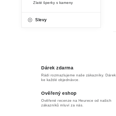
Zlaté šperky s kameny
Slevy
Dárek zdarma
l
Rádi rozmazlujeme naše zákazníky. Dárek
ke každé objednávce.
Ověřený eshop
Ověřené recenze na Heurece od našich
zákazníků mluví za nás.
í