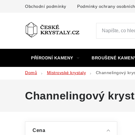
Přejít
Obchodní podmínky
Podmínky ochrany osobních
na
obsah
PŘÍRODNÍ KAMENY
BROUŠENÉ KAMEN
Domů
Mistrovské krystaly
Channelingový krys
Channelingový kryst
P
Cena