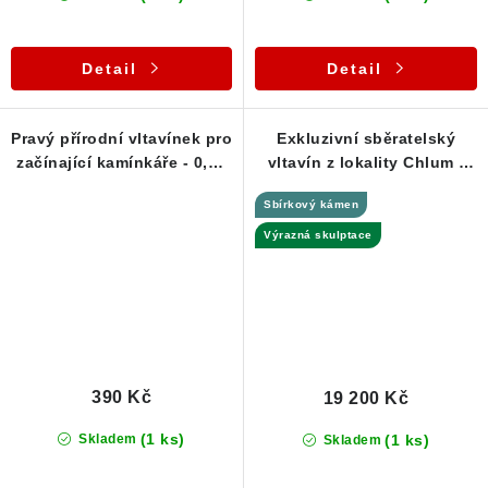
Detail
Detail
Pravý přírodní vltavínek pro
Exkluzivní sběratelský
začínající kamínkáře - 0,30
vltavín z lokality Chlum -
g
7,70 g
Sbírkový kámen
Výrazná skulptace
390 Kč
19 200 Kč
(1 ks)
(1 ks)
Skladem
Skladem