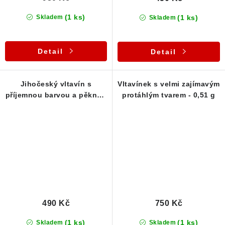
(1 ks)
(1 ks)
Skladem
Skladem
Detail
Detail
Jihočeský vltavín s
Vltavínek s velmi zajímavým
příjemnou barvou a pěknou
protáhlým tvarem - 0,51 g
skulptací - 0,34 g
490 Kč
750 Kč
(1 ks)
(1 ks)
Skladem
Skladem