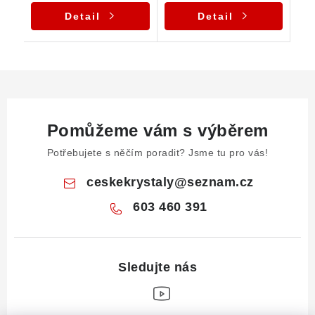
Detail
Detail
Pomůžeme vám s výběrem
Potřebujete s něčím poradit? Jsme tu pro vás!
ceskekrystaly
@
seznam.cz
603 460 391