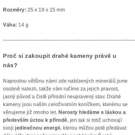
Rozměry:
25 x 19 x 15 mm
Váha:
14 g
——————————————————————————
Proč si zakoupit drahé kameny právě u
nás?
Naprostou většinu námi zde nabízených minerálů jsme
osobně nalezli, takže vám ručíme za jejich pravost,
jasný původ a čistě přírodní neupravený stav. Drahé
kameny jsou naším celoživotním koníčkem, kterému se
věnujeme již mnoho let.
Nerosty hledáme s láskou a
především úctou k přírodě
, jen tak si totiž uchovají
svoji
jedinečnou energii
, kterou můžou poté předávat