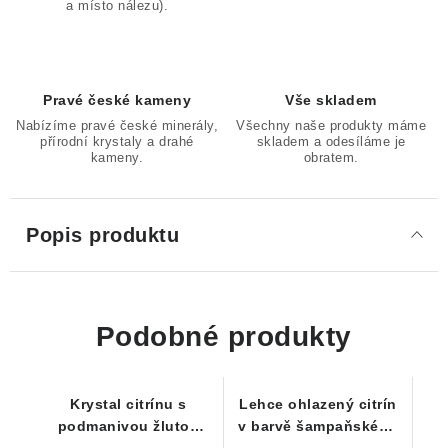
a místo nálezu).
Pravé české kameny
Vše skladem
Nabízíme pravé české minerály,
Všechny naše produkty máme
přírodní krystaly a drahé
skladem a odesíláme je
kameny.
obratem.
Popis produktu
Podobné produkty
Krystal citrínu s
Lehce ohlazený citrín
podmanivou žlutou
v barvě šampaňského