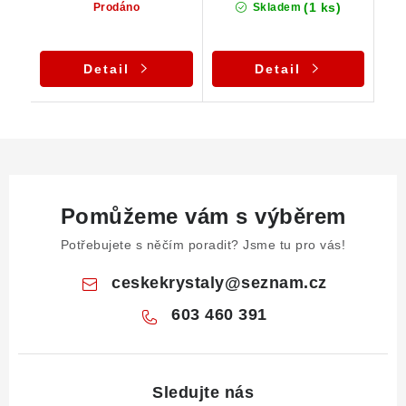
(1 ks)
Prodáno
Skladem
Detail
Detail
Pomůžeme vám s výběrem
Potřebujete s něčím poradit? Jsme tu pro vás!
ceskekrystaly
@
seznam.cz
603 460 391