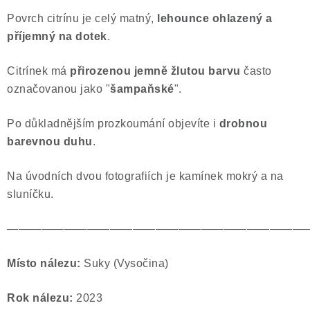
Povrch citrínu je celý matný,
lehounce ohlazený a
příjemný na dotek
.
Citrínek má
přirozenou jemně žlutou barvu
často
označovanou jako "
šampaňské
".
Po důkladnějším prozkoumání objevíte i
drobnou
barevnou duhu
.
Na úvodních dvou fotografiích je kamínek mokrý a na
sluníčku.
——————————————————————————
Místo nálezu:
Suky (Vysočina)
Rok nálezu:
2023