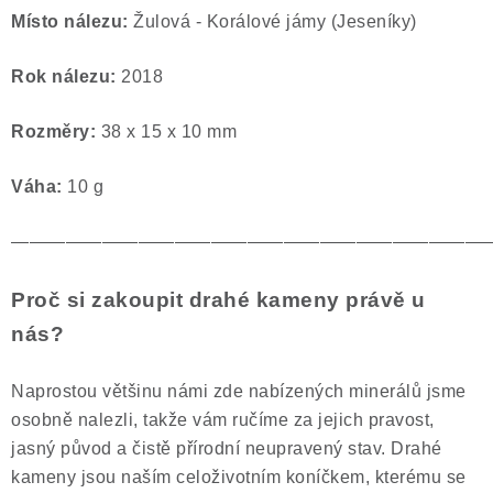
Místo nálezu:
Žulová - Korálové jámy (Jeseníky)
Rok nálezu:
2018
Rozměry:
38 x 15 x 10 mm
Váha:
10
g
——————————————————————————
Proč si zakoupit drahé kameny právě u
nás?
Naprostou většinu námi zde nabízených minerálů jsme
osobně nalezli, takže vám ručíme za jejich pravost,
jasný původ a čistě přírodní neupravený stav. Drahé
kameny jsou naším celoživotním koníčkem, kterému se