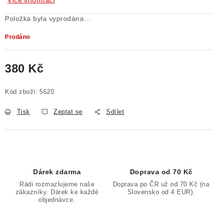
Více informací
Položka byla vyprodána…
Prodáno
380 Kč
Měrná cena:
Kód zboží:
5620
Tisk
Zeptat se
Sdílet
Dárek zdarma
Doprava od 70 Kč
Rádi rozmazlujeme naše
Doprava po ČR už od 70 Kč (na
zákazníky. Dárek ke každé
Slovensko od 4 EUR).
objednávce.