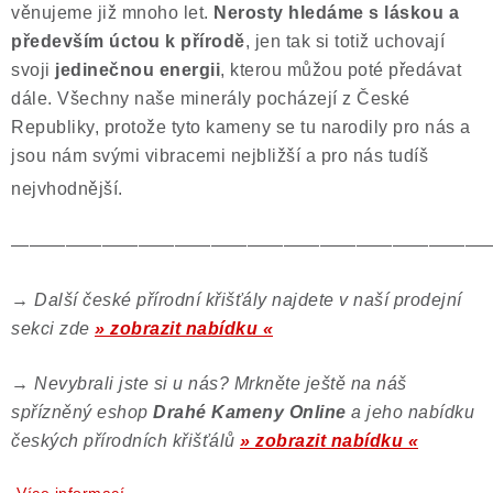
věnujeme již mnoho let.
Nerosty hledáme s láskou a
především úctou k přírodě
, jen tak si totiž uchovají
svoji
jedinečnou energii
, kterou můžou poté předávat
dále. Všechny naše minerály pocházejí z České
Republiky, protože tyto kameny se tu narodily pro nás a
jsou nám svými vibracemi nejbližší a pro nás tudíš
nejvhodnější.
——————————————————————————
→
Další české přírodní křišťály najdete v naší prodejní
sekci zde
» zobrazit nabídku «
→
Nevybrali jste si u nás? Mrkněte ještě na náš
spřízněný eshop
Drahé Kameny Online
a jeho nabídku
českých přírodních křišťálů
» zobrazit nabídku «