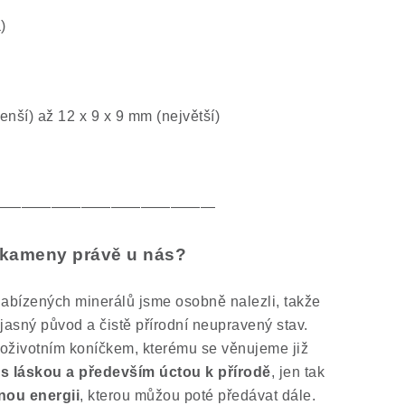
)
nší) až 12 x 9 x 9 mm (největší)
———————————————
é kameny právě u nás?
abízených minerálů jsme osobně nalezli, takže
 jasný původ a čistě přírodní neupravený stav.
oživotním koníčkem, kterému se věnujeme již
s láskou a především úctou k přírodě
, jen tak
nou energii
, kterou můžou poté předávat dále.