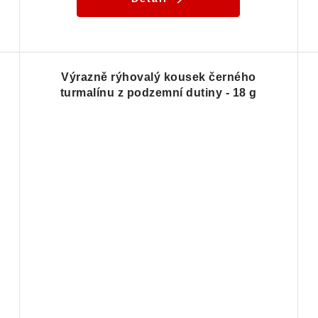
Výrazně rýhovalý kousek černého
turmalínu z podzemní dutiny - 18 g