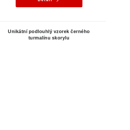
Unikátní podlouhlý vzorek černého
turmalínu skorylu