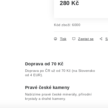
280 Kč
Měrná cena:
Kód zboží:
6000
Tisk
Zeptat se
S
Doprava od 70 Kč
Doprava po ČR už od 70 Kč (na Slovensko
od 4 EUR).
Pravé české kameny
Nabízíme pravé české minerály, přírodní
krystaly a drahé kameny.