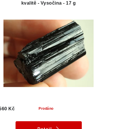
kvalitě - Vysočina - 17 g
560 Kč
Prodáno
Detail