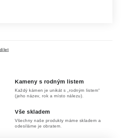
dílet
Kameny s rodným listem
Každý kámen je unikát s „rodným listem“
(jeho název, rok a místo nálezu).
Vše skladem
Všechny naše produkty máme skladem a
odesíláme je obratem.