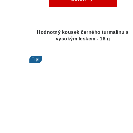
Hodnotný kousek černého turmalínu s
vysokým leskem - 18 g
Tip!