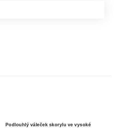
Podlouhlý váleček skorylu ve vysoké