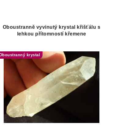
Oboustranně vyvinutý krystal křišťálu s
lehkou přítomností křemene
Oboustranný krystal