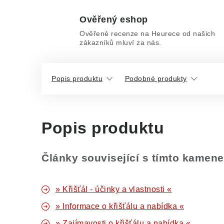
Ověřený eshop
Ověřené recenze na Heurece od našich
zákazníků mluví za nás.
Popis produktu
Podobné produkty
Popis produktu
Články související s tímto kamen
» Křišťál - účinky a vlastnosti «
» Informace o křišťálu a nabídka «
» Zajímavosti o křišťálu a nabídka «