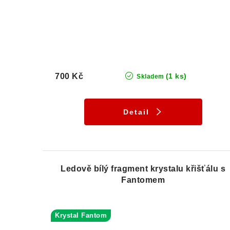
700 Kč
(1 ks)
Skladem
Detail
Ledově bílý fragment krystalu křišťálu s
Fantomem
Krystal Fantom