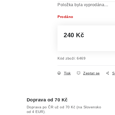
Položka byla vyprodána…
Prodáno
240 Kč
Měrná cena:
Kód zboží:
6469
Tisk
Zeptat se
S
Doprava od 70 Kč
Doprava po ČR už od 70 Kč (na Slovensko
od 4 EUR).