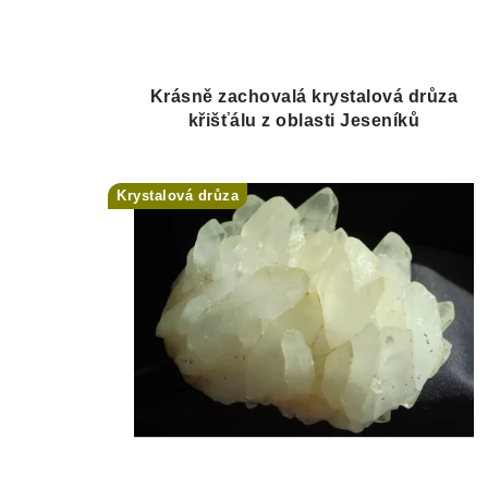
Krásně zachovalá krystalová drůza
křišťálu z oblasti Jeseníků
Krystalová drůza