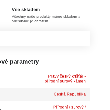
Vše skladem
Všechny naše produkty máme skladem a
odesíláme je obratem.
vé parametry
Pravý český křišťál -
přírodní surový kámen
Česká Republika
Přírodní / surový /
a