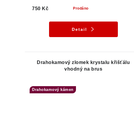
750 Kč
Prodáno
Detail
Drahokamový zlomek krystalu křišťálu
vhodný na brus
Drahokamový kámen