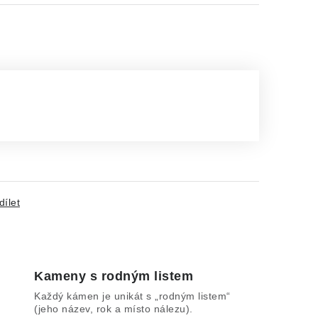
dílet
Kameny s rodným listem
Každý kámen je unikát s „rodným listem“
(jeho název, rok a místo nálezu).