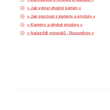
» Jak vybrat vhodný kámen «
» Jak pracovat s kameny a krystaly «
» Kameny a obytné prostory «
» Naleziště minerálů - Rousměrov «