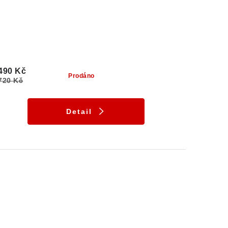
490 Kč
Prodáno
720 Kč
Detail