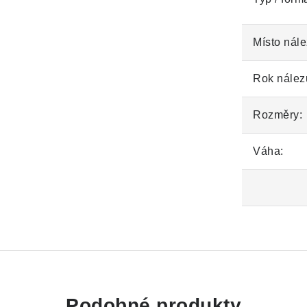
Místo nále
Rok nález
Rozměry:
Váha:
Podobné produkty