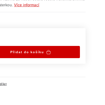
terkou.
Více informací
Přidat do košíku
dílet