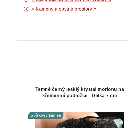
» Kameny a obytné prostory «
Temně černý lesklý krystal morionu na
křemenné podložce - Délka 7 cm
Sbírkový kámen