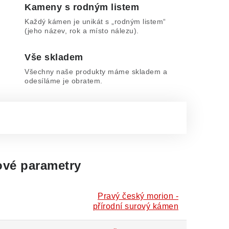
Kameny s rodným listem
Každý kámen je unikát s „rodným listem“
(jeho název, rok a místo nálezu).
Vše skladem
Všechny naše produkty máme skladem a
odesíláme je obratem.
vé parametry
Pravý český morion -
přírodní surový kámen