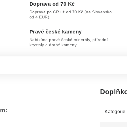
Doprava od 70 Kč
Doprava po ČR už od 70 Kč (na Slovensko
od 4 EUR).
Pravé české kameny
Nabízíme pravé české minerály, přírodní
krystaly a drahé kameny.
Doplňko
em:
Kategorie