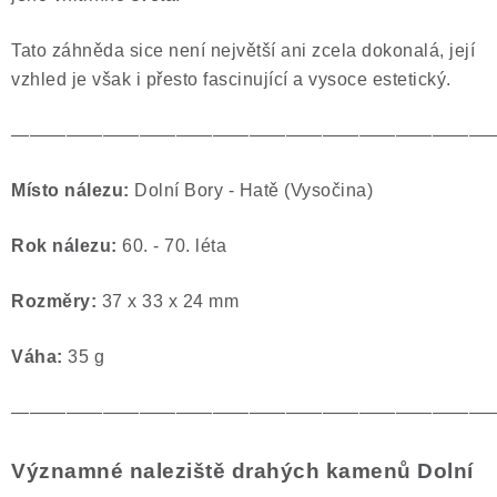
Tato záhněda sice není největší ani zcela dokonalá, její
vzhled je však i přesto fascinující a vysoce estetický.
——————————————————————————
Místo nálezu:
Dolní Bory - Hatě (Vysočina)
Rok nálezu:
60. - 70. léta
Rozměry:
37 x 33 x 24 mm
Váha:
35 g
——————————————————————————
Významné naleziště drahých kamenů Dolní