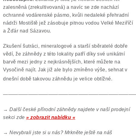
zalesněná (zrekultivovaná) a navíc se zde nachází
ochranné vodárenské pásmo, kvůli nedaleké přehradní
nádrži Mostiště jež zásobuje pitnou vodou Velké Meziříčí
a Žďár nad Sázavou.
Zkušení šutráci, mineralogové a starší sběratelé dobře
vědí, že záhnědy z této lokality patří díky své unikátní
barvě mezi jedny z nejkrásnějších, které můžete na
Vysočině najít. Jak již ale bylo zmíněno výše, sehnat v
dnešní době takovou záhnědu je velice
obtížné.
——————————————————————————
→
Další české přírodní záhnědy najdete v naší prodejní
sekci zde
» zobrazit nabídku «
→
Nevybrali jste si u nás? Mrkněte ještě na náš