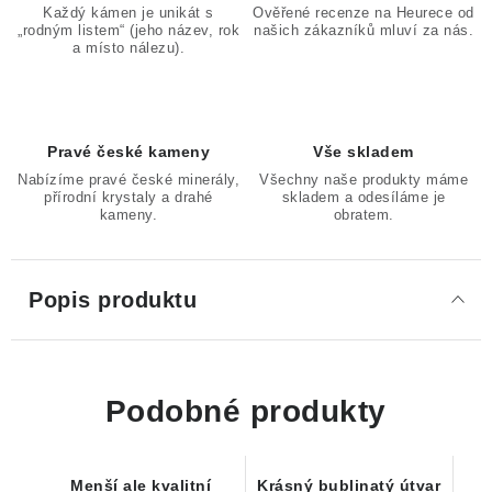
Každý kámen je unikát s
Ověřené recenze na Heurece od
„rodným listem“ (jeho název, rok
našich zákazníků mluví za nás.
a místo nálezu).
Pravé české kameny
Vše skladem
Nabízíme pravé české minerály,
Všechny naše produkty máme
přírodní krystaly a drahé
skladem a odesíláme je
kameny.
obratem.
Popis produktu
Podobné produkty
Menší ale kvalitní
Krásný bublinatý útvar