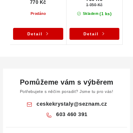
770 Kč
1 050 Kč
(1 ks)
Prodáno
Skladem
Detail
Detail
Pomůžeme vám s výběrem
Potřebujete s něčím poradit? Jsme tu pro vás!
ceskekrystaly
@
seznam.cz
603 460 391