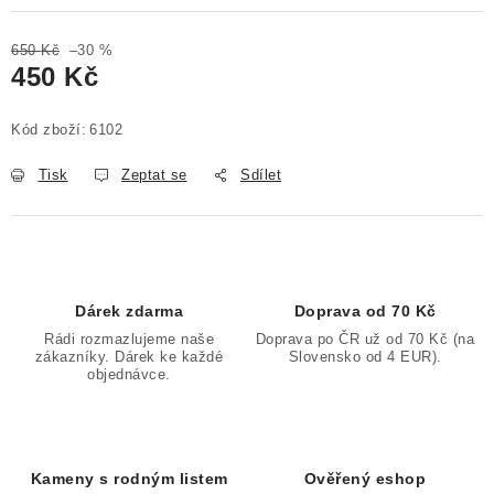
650 Kč
–30 %
450 Kč
Měrná cena:
Kód zboží:
6102
Tisk
Zeptat se
Sdílet
Dárek zdarma
Doprava od 70 Kč
Rádi rozmazlujeme naše
Doprava po ČR už od 70 Kč (na
zákazníky. Dárek ke každé
Slovensko od 4 EUR).
objednávce.
Kameny s rodným listem
Ověřený eshop