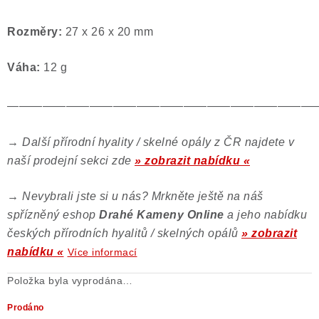
Rozměry:
27 x 26 x 20 mm
Váha:
12 g
——————————————————————————
→
Další přírodní hyality / skelné opály z ČR najdete v
naší prodejní sekci zde
» zobrazit nabídku «
→
Nevybrali jste si u nás? Mrkněte ještě na náš
spřízněný eshop
Drahé Kameny Online
a jeho nabídku
českých přírodních hyalitů / skelných opálů
» zobrazit
nabídku «
Více informací
Položka byla vyprodána…
Prodáno