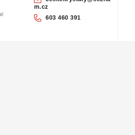
m.cz
s!
603 460 391