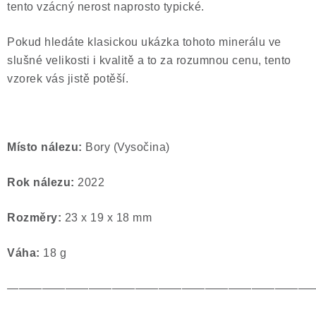
tento vzácný nerost naprosto typické.
Pokud hledáte klasickou ukázka tohoto minerálu ve
slušné velikosti i kvalitě a to za rozumnou cenu, tento
vzorek vás jistě potěší.
Místo nálezu:
Bory (Vysočina)
Rok nálezu:
2022
Rozměry:
23 x 19 x 18 mm
Váha:
18 g
——————————————————————————