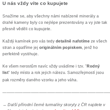
U nás vždy víte co kupujete
Snažíme se, aby všechny námi nabízené minerály a
drahé kameny byly co nejlépe prezentovány a vy jste tak
přesně věděli co kupujete.
Každý kamínek pro vás tedy
detailně nafotíme
ze všech
stran a opatříme jej
originálním popiskem
, jenž ho
perfektně vystihuje.
Ke všem nerostům navíc vždy uvádíme i tzv. "
Rodný
list
" tedy místo a rok jejich nálezu. Samozřejmostí jsou
pak rozměry daného vzorku a jeho váha.
——————————————————————————
→
Další přírodní černé turmalíny skoryly z ČR najdete v