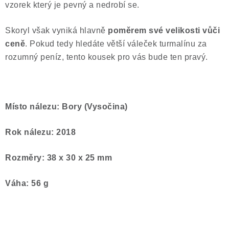
vzorek který je pevný a nedrobí se.
Skoryl však vyniká hlavně
poměrem své velikosti vůči
ceně
. Pokud tedy hledáte větší váleček turmalínu za
rozumný peníz, tento kousek pro vás bude ten pravý.
Místo nálezu: Bory (Vysočina)
Rok nálezu: 2018
Rozměry: 38 x 30 x 25 mm
Váha: 56 g