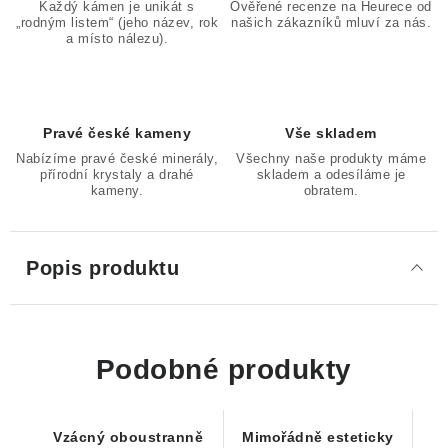
Každý kámen je unikát s
Ověřené recenze na Heurece od
„rodným listem“ (jeho název, rok
našich zákazníků mluví za nás.
a místo nálezu).
Pravé české kameny
Vše skladem
Nabízíme pravé české minerály,
Všechny naše produkty máme
přírodní krystaly a drahé
skladem a odesíláme je
kameny.
obratem.
Popis produktu
Podobné produkty
Vzácný oboustranně
Mimořádně esteticky