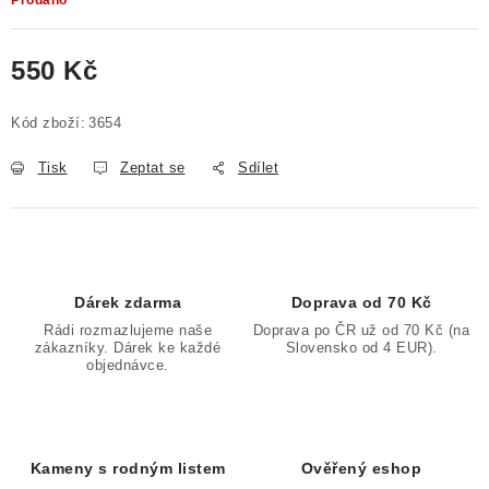
Prodáno
550 Kč
Měrná cena:
Kód zboží:
3654
Tisk
Zeptat se
Sdílet
Dárek zdarma
Doprava od 70 Kč
Rádi rozmazlujeme naše
Doprava po ČR už od 70 Kč (na
zákazníky. Dárek ke každé
Slovensko od 4 EUR).
objednávce.
Kameny s rodným listem
Ověřený eshop