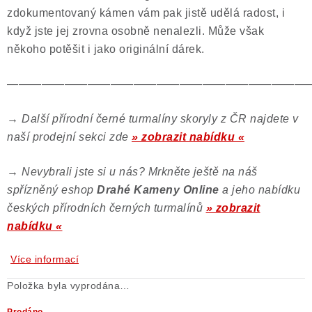
zdokumentovaný kámen vám pak jistě udělá radost, i
když jste jej zrovna osobně nenalezli. Může však
někoho potěšit i jako originální dárek.
——————————————————————————
→
Další přírodní černé turmalíny skoryly z ČR najdete v
naší prodejní sekci zde
» zobrazit nabídku «
→
Nevybrali jste si u nás? Mrkněte ještě na náš
spřízněný eshop
Drahé Kameny Online
a jeho nabídku
českých přírodních černých turmalínů
» zobrazit
nabídku «
Více informací
Položka byla vyprodána…