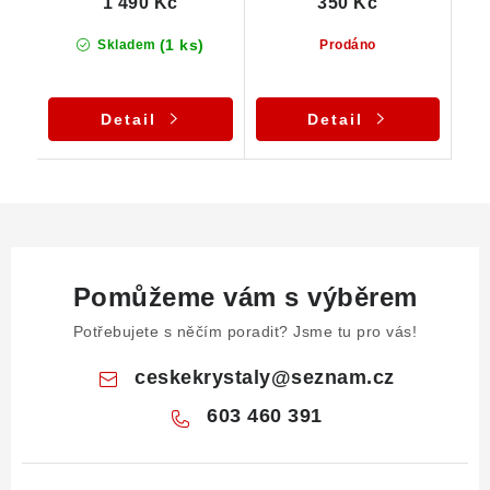
1 490 Kč
350 Kč
(1 ks)
Skladem
Prodáno
Detail
Detail
Pomůžeme vám s výběrem
Potřebujete s něčím poradit? Jsme tu pro vás!
ceskekrystaly
@
seznam.cz
603 460 391