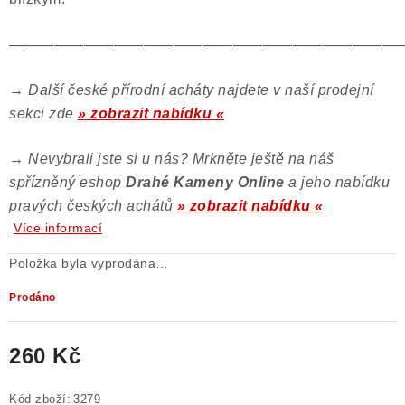
——————————————————————————
→
Další české přírodní acháty najdete v naší prodejní
sekci zde
» zobrazit nabídku «
→
Nevybrali jste si u nás? Mrkněte ještě na náš
spřízněný eshop
Drahé Kameny Online
a jeho nabídku
pravých českých achátů
» zobrazit nabídku «
Více informací
Položka byla vyprodána…
Prodáno
260 Kč
Měrná cena:
Kód zboží:
3279