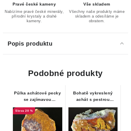
Pravé české kameny
Vše skladem
Nabízíme pravé české minerály,
Všechny naše produkty máme
přírodní krystaly a drahé
skladem a odesíláme je
kameny.
obratem.
Popis produktu
Podobné produkty
Půlka achátové pecky
Bohatě vykreslený
se zajímavou
achát s pestrou
strukturou
paletou barev
20 %