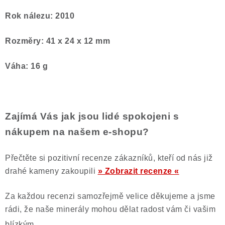
Rok nálezu: 2010
Rozměry: 41 x 24 x 12 mm
Váha: 16 g
Zajímá Vás jak jsou lidé spokojeni s
nákupem na našem e-shopu?
Přečtěte si pozitivní recenze zákazníků, kteří od nás již
drahé kameny zakoupili
» Zobrazit recenze «
Za každou recenzi samozřejmě velice děkujeme a jsme
rádi, že naše minerály mohou dělat radost vám či vašim
blízkým.