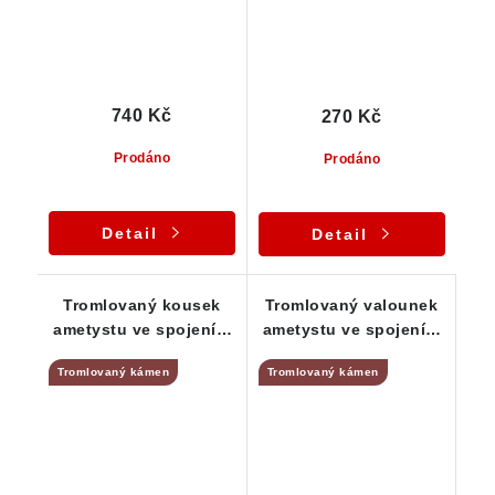
740 Kč
270 Kč
Prodáno
Prodáno
Detail
Detail
Tromlovaný kousek
Tromlovaný valounek
ametystu ve spojení s
ametystu ve spojení s
mléčným křemenem
mléčným křemenem
Tromlovaný kámen
Tromlovaný kámen