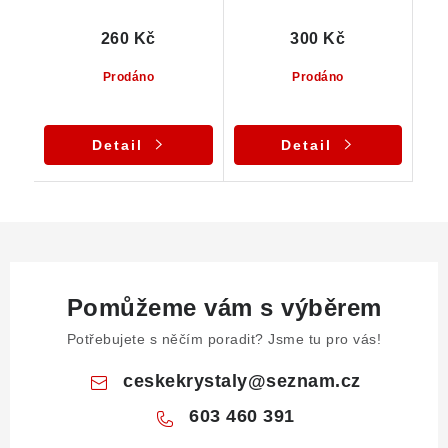
260 Kč
300 Kč
Prodáno
Prodáno
Detail
Detail
Pomůžeme vám s výběrem
Potřebujete s něčím poradit? Jsme tu pro vás!
ceskekrystaly
@
seznam.cz
603 460 391