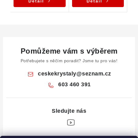
Detail
Detail
Pomůžeme vám s výběrem
Potřebujete s něčím poradit? Jsme tu pro vás!
ceskekrystaly
@
seznam.cz
603 460 391