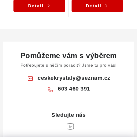
Detail
Detail
Pomůžeme vám s výběrem
Potřebujete s něčím poradit? Jsme tu pro vás!
ceskekrystaly
@
seznam.cz
603 460 391