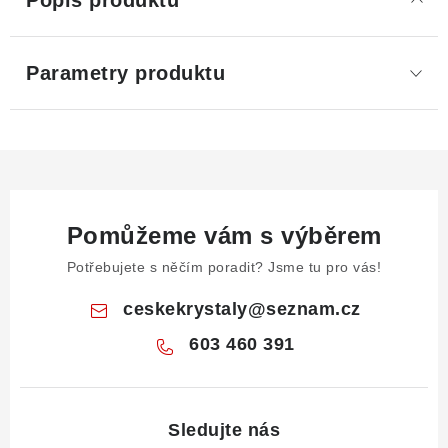
Popis produktu
Parametry produktu
Pomůžeme vám s výběrem
Potřebujete s něčím poradit? Jsme tu pro vás!
ceskekrystaly
@
seznam.cz
603 460 391