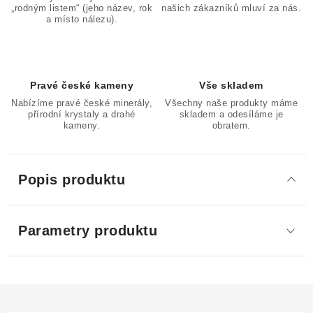
„rodným listem“ (jeho název, rok
našich zákazníků mluví za nás.
a místo nálezu).
Pravé české kameny
Vše skladem
Nabízíme pravé české minerály,
Všechny naše produkty máme
přírodní krystaly a drahé
skladem a odesíláme je
kameny.
obratem.
Popis produktu
Parametry produktu