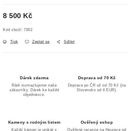
8 500 Kč
Měrná cena:
Kód zboží:
7002
Tisk
Zeptat se
Sdílet
Dárek zdarma
Doprava od 70 Kč
Rádi rozmazlujeme naše
Doprava po ČR už od 70 Kč (na
zákazníky. Dárek ke každé
Slovensko od 4 EUR).
objednávce.
Kameny s rodným listem
Ověřený eshop
Každý kámen je unikát s
Ověřené recenze na Heurece od