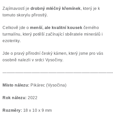
Zajímavostí je
drobný mléčný křemínek
, který je k
tomuto skorylu přirostlý.
Celkově jde o
menší, ale kvalitní kousek
černého
turmalínu, který potěší začínající sběratele minerálů i
ezoteriky.
Jde o pravý přírodní český kámen, který jsme pro vás
osobně nalezli v srdci Vysočiny.
——————————————————————————
Místo nálezu:
Pikárec (Vysočina)
Rok nálezu:
2022
Rozměry:
18 x 10 x 9 mm