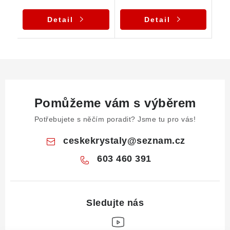
Detail
Detail
Pomůžeme vám s výběrem
Potřebujete s něčím poradit? Jsme tu pro vás!
ceskekrystaly
@
seznam.cz
603 460 391