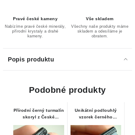
Pravé české kameny
Vše skladem
Nabízíme pravé české minerály,
Všechny naše produkty máme
přírodní krystaly a drahé
skladem a odesíláme je
kameny.
obratem.
Popis produktu
Podobné produkty
Přírodní černý turmalín
Unikátní podlouhlý
skoryl z České
vzorek černého
Republiky
turmalínu skorylu