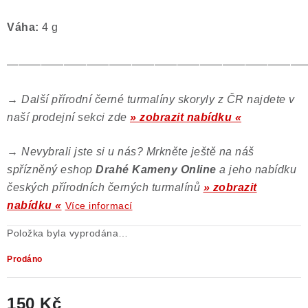
Váha:
4 g
——————————————————————————
→
Další přírodní černé turmalíny skoryly z ČR najdete v
naší prodejní sekci zde
» zobrazit nabídku «
→
Nevybrali jste si u nás? Mrkněte ještě na náš
spřízněný eshop
Drahé Kameny Online
a jeho nabídku
českých přírodních černých turmalínů
» zobrazit
nabídku «
Více informací
Položka byla vyprodána…
Prodáno
150 Kč