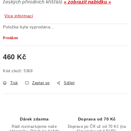
českých přírodních křišťálů
» zobrazit nabídku «
Více informací
Položka byla vyprodána…
Prodáno
460 Kč
Měrná cena:
Kód zboží:
5369
Tisk
Zeptat se
Sdílet
Dárek zdarma
Doprava od 70 Kč
Rádi rozmazlujeme naše
Doprava po ČR už od 70 Kč (na