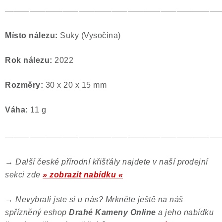
——————————————————————————
Místo nálezu:
Suky (Vysočina)
Rok nálezu:
2022
Rozměry:
30 x 20 x 15 mm
Váha:
11 g
——————————————————————————
→
Další české přírodní křišťály najdete v naší prodejní
sekci zde
» zobrazit nabídku «
→
Nevybrali jste si u nás? Mrkněte ještě na náš
spřízněný eshop
Drahé Kameny Online
a jeho nabídku