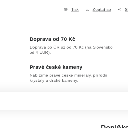
Tisk
Zeptat se
S
Doprava od 70 Kč
Doprava po ČR už od 70 Kč (na Slovensko
od 4 EUR).
Pravé české kameny
Nabízíme pravé české minerály, přírodní
krystaly a drahé kameny.
Doplňko