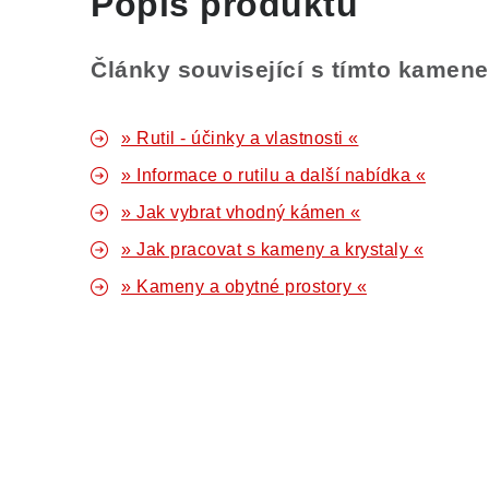
Popis produktu
Články související s tímto kamen
» Rutil - účinky a vlastnosti «
» Informace o rutilu a další nabídka «
» Jak vybrat vhodný kámen «
» Jak pracovat s kameny a krystaly «
» Kameny a obytné prostory «