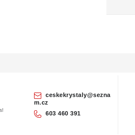
ceskekrystaly
@
sezna
m.cz
s!
603 460 391