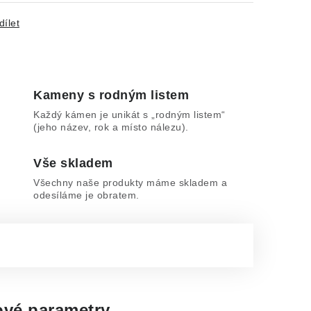
dílet
Kameny s rodným listem
Každý kámen je unikát s „rodným listem“
(jeho název, rok a místo nálezu).
Vše skladem
Všechny naše produkty máme skladem a
odesíláme je obratem.
vé parametry