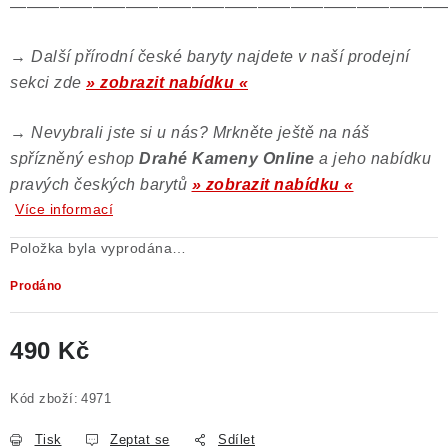
——————————————————————————
→
Další přírodní české baryty najdete v naší prodejní
sekci zde
» zobrazit nabídku «
→
Nevybrali jste si u nás? Mrkněte ještě na náš
spřízněný eshop
Drahé Kameny Online
a jeho nabídku
pravých českých barytů
» zobrazit nabídku «
Více informací
Položka byla vyprodána…
Prodáno
490 Kč
Měrná cena:
Kód zboží:
4971
Tisk
Zeptat se
Sdílet