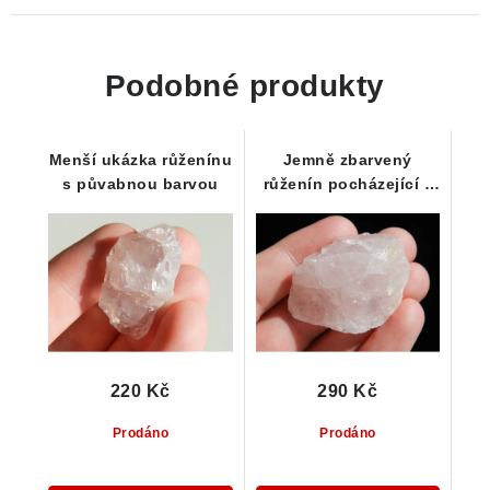
Podobné produkty
Menší ukázka růženínu
Jemně zbarvený
s půvabnou barvou
růženín pocházející z
Vysočiny
220 Kč
290 Kč
Prodáno
Prodáno