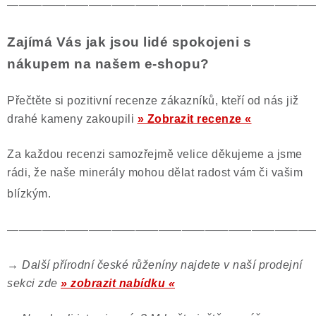
——————————————————————————
Zajímá Vás jak jsou lidé spokojeni s
nákupem na našem e-shopu?
Přečtěte si pozitivní recenze zákazníků, kteří od nás již
drahé kameny zakoupili
» Zobrazit recenze «
Za každou recenzi samozřejmě velice děkujeme a jsme
rádi, že naše minerály mohou dělat radost vám či vašim
blízkým.
——————————————————————————
→
Další přírodní české růženíny najdete v naší prodejní
sekci zde
» zobrazit nabídku «