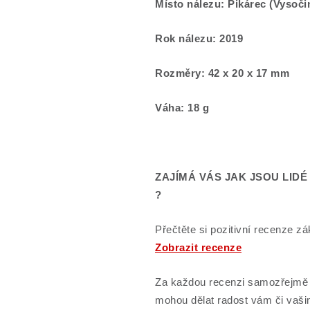
Místo nálezu: Pikárec (Vysoči
Rok nálezu: 2019
Rozměry: 42 x 20 x 17 mm
Váha: 18 g
ZAJÍMÁ VÁS JAK JSOU LID
?
Přečtěte si pozitivní recenze zá
Zobrazit recenze
Za každou recenzi samozřejmě v
mohou dělat radost vám či vaši