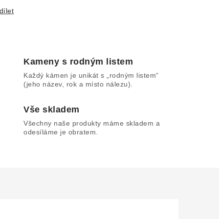
dílet
Kameny s rodným listem
Každý kámen je unikát s „rodným listem“
(jeho název, rok a místo nálezu).
Vše skladem
Všechny naše produkty máme skladem a
odesíláme je obratem.