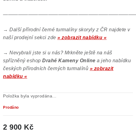
——————————————————————————
→
Další přírodní černé turmalíny skoryly z ČR najdete v
naší prodejní sekci zde
» zobrazit nabídku «
→
Nevybrali jste si u nás? Mrkněte ještě na náš
spřízněný eshop
Drahé Kameny Online
a jeho nabídku
českých přírodních černých turmalínů
» zobrazit
nabídku «
Položka byla vyprodána…
Prodáno
2 900 Kč
Měrná cena: