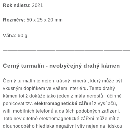
Rok nálezu:
2021
Rozměry:
50 x 25 x 20 mm
Váha:
60 g
——————————————————————————
Černý turmalín - neobyčejný drahý kámen
Černý turmalín je nejen krásný minerál, který může být
vkusným doplňkem ve vašem interiéru. Tento drahý
kámen totiž dokáže jako jeden z mála nerostů i účinně
pohlcovat tzv.
elektromagnetické záření
z vysílačů,
wifi, mobilních telefonů a dalších podobných zařízení.
Toto neviditelné elektromagnetické záření může mít z
dlouhodobého hlediska negativní vliv nejen na lidskou