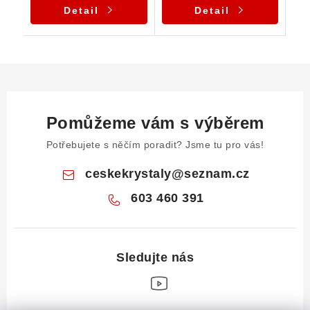
Detail
Detail
Pomůžeme vám s výběrem
Potřebujete s něčím poradit? Jsme tu pro vás!
ceskekrystaly
@
seznam.cz
603 460 391