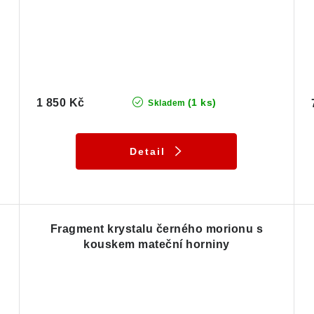
1 850 Kč
(1 ks)
Skladem
Detail
Fragment krystalu černého morionu s
kouskem mateční horniny