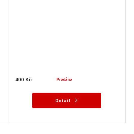
400 Kč
Prodáno
Detail