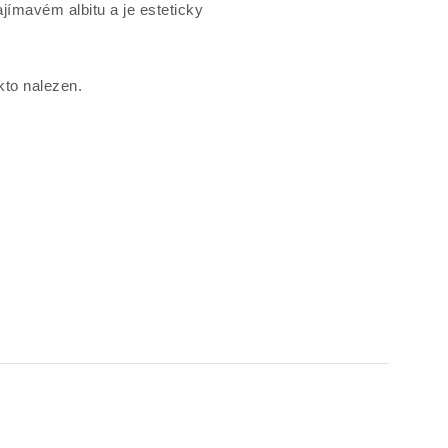
jímavém albitu a je esteticky
kto nalezen.