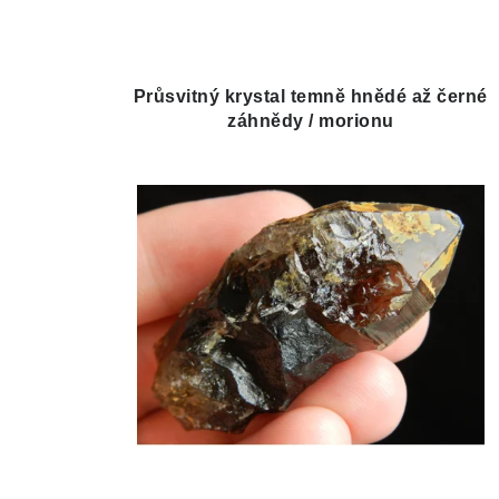
Průsvitný krystal temně hnědé až černé
záhnědy / morionu