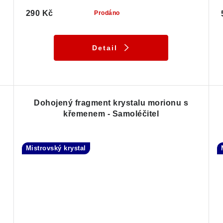
290 Kč
Prodáno
Detail
Dohojený fragment krystalu morionu s
křemenem - Samoléčitel
Mistrovský krystal