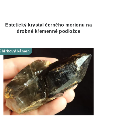
Estetický krystal černého morionu na
drobné křemenné podložce
Sbírkový kámen