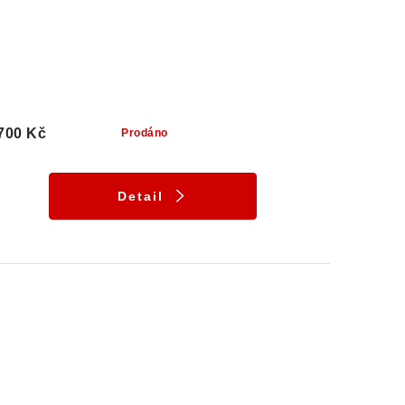
700 Kč
Prodáno
Detail