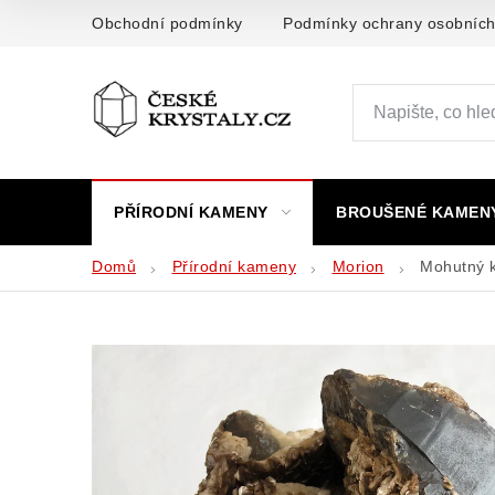
Přejít
Obchodní podmínky
Podmínky ochrany osobních
na
obsah
PŘÍRODNÍ KAMENY
BROUŠENÉ KAMEN
Domů
Přírodní kameny
Morion
Mohutný k