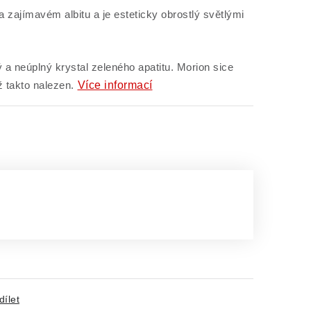
a zajímavém albitu a je esteticky obrostlý světlými
a neúplný krystal zeleného apatitu. Morion sice
Více informací
ž takto nalezen.
dílet