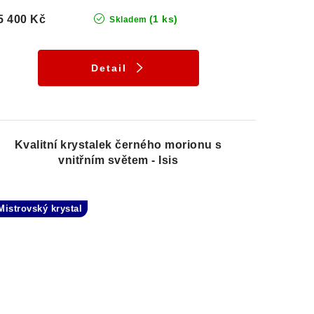
5 400 Kč
(1 ks)
Skladem
Detail
Kvalitní krystalek černého morionu s
vnitřním světem - Isis
Mistrovský krystal