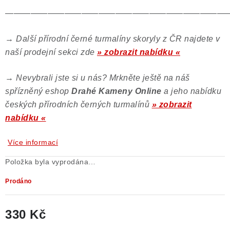
——————————————————————————
→
Další přírodní černé turmalíny skoryly z ČR najdete v
naší prodejní sekci zde
» zobrazit nabídku «
→
Nevybrali jste si u nás? Mrkněte ještě na náš
spřízněný eshop
Drahé Kameny Online
a jeho nabídku
českých přírodních černých turmalínů
» zobrazit
nabídku «
Více informací
Položka byla vyprodána…
Prodáno
330 Kč
Měrná cena: