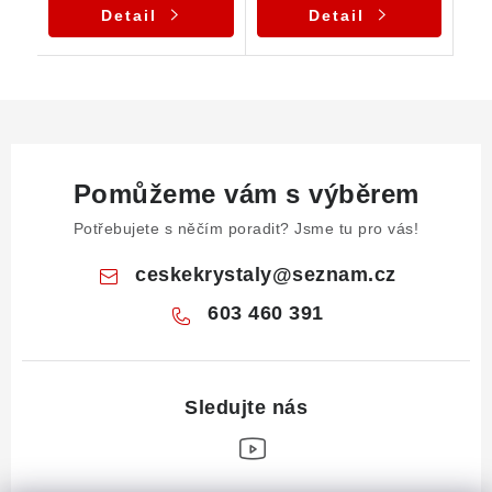
Detail
Detail
Pomůžeme vám s výběrem
Potřebujete s něčím poradit? Jsme tu pro vás!
ceskekrystaly
@
seznam.cz
603 460 391