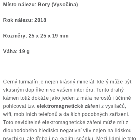
Místo nálezu: Bory (Vysočina)
Rok nálezu: 2018
Rozměry: 25 x 25 x 19 mm
Váha: 19 g
Černý turmalín je nejen krásný minerál, který může být
vkusným doplňkem ve vašem interiéru. Tento drahý
kámen totiž dokáže jako jeden z mála nerostů i účinně
pohlcovat tzv.
elektromagnetické záření
z vysílačů,
wifi, mobilních telefonů a dalších podobných zařízení.
Toto neviditelné elektromagnetické záření může mít z
dlouhodobého hlediska negativní vliv nejen na lidskou
psychiku, ale třeba i na kvalitu spánku. Mezi lidmi je toto