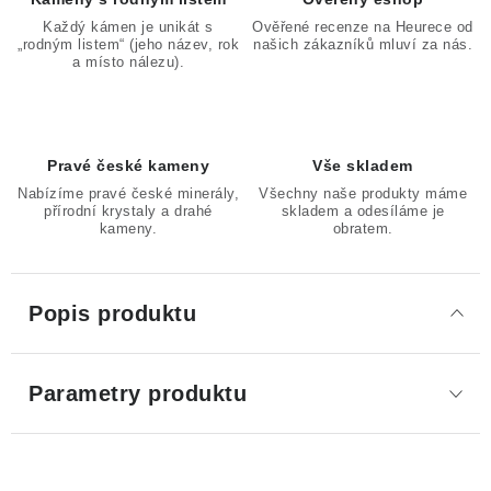
Každý kámen je unikát s
Ověřené recenze na Heurece od
„rodným listem“ (jeho název, rok
našich zákazníků mluví za nás.
a místo nálezu).
Pravé české kameny
Vše skladem
Nabízíme pravé české minerály,
Všechny naše produkty máme
přírodní krystaly a drahé
skladem a odesíláme je
kameny.
obratem.
Popis produktu
Parametry produktu