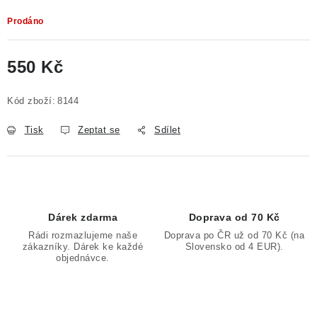
Prodáno
550 Kč
Měrná cena:
Kód zboží:
8144
Tisk
Zeptat se
Sdílet
Dárek zdarma
Doprava od 70 Kč
Rádi rozmazlujeme naše
Doprava po ČR už od 70 Kč (na
zákazníky. Dárek ke každé
Slovensko od 4 EUR).
objednávce.