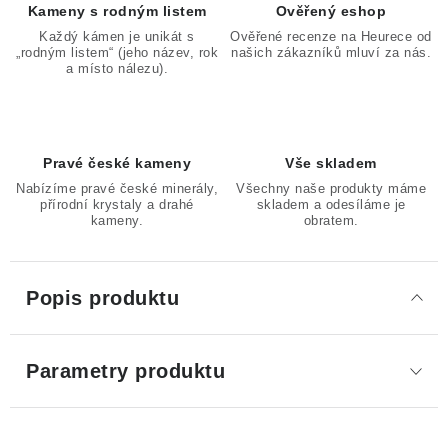
Kameny s rodným listem
Ověřený eshop
Každý kámen je unikát s
Ověřené recenze na Heurece od
„rodným listem“ (jeho název, rok
našich zákazníků mluví za nás.
a místo nálezu).
Pravé české kameny
Vše skladem
Nabízíme pravé české minerály,
Všechny naše produkty máme
přírodní krystaly a drahé
skladem a odesíláme je
kameny.
obratem.
Popis produktu
Parametry produktu