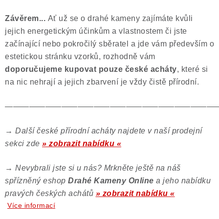
Závěrem...
Ať už se o drahé kameny zajímáte kvůli
jejich energetickým účinkům a vlastnostem či jste
začínající nebo pokročilý sběratel a jde vám především o
estetickou stránku vzorků, rozhodně vám
doporučujeme kupovat pouze české acháty
, které si
na nic nehrají a jejich zbarvení je vždy čistě přírodní.
——————————————————————————
→
Další české přírodní acháty najdete v naší prodejní
sekci zde
» zobrazit nabídku «
→
Nevybrali jste si u nás? Mrkněte ještě na náš
spřízněný eshop
Drahé Kameny Online
a jeho nabídku
pravých českých achátů
» zobrazit nabídku «
Více informací