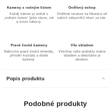
Kameny s rodným listem
Ověřený eshop
Každý kámen je unikát s
Ověřené recenze na Heurece od
„rodným listem“ (jeho název, rok
našich zákazníků mluví za nás.
a místo nálezu).
Pravé české kameny
Vše skladem
Nabízíme pravé české minerály,
Všechny naše produkty máme
přírodní krystaly a drahé
skladem a odesíláme je
kameny.
obratem.
Popis produktu
Podobné produkty