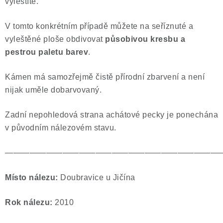
vyleštíte.
V tomto konkrétním případě můžete na seříznuté a
vyleštěné ploše obdivovat
působivou kresbu a
pestrou paletu barev
.
Kámen má samozřejmě čistě přírodní zbarvení a není
nijak uměle dobarvovaný.
Zadní nepohledová strana achátové pecky je ponechána
v původním nálezovém stavu.
——————————————————————————
Místo nálezu:
Doubravice u Jičína
Rok nálezu:
2010