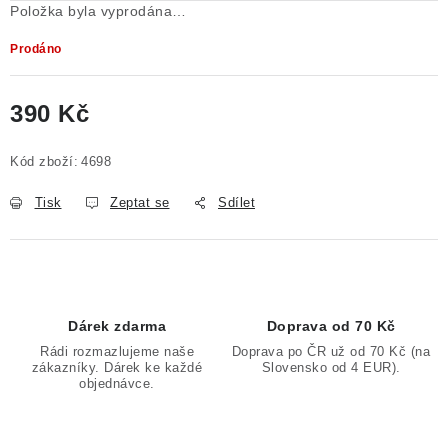
Položka byla vyprodána…
Prodáno
390 Kč
Měrná cena:
Kód zboží:
4698
Tisk
Zeptat se
Sdílet
Dárek zdarma
Doprava od 70 Kč
Rádi rozmazlujeme naše
Doprava po ČR už od 70 Kč (na
zákazníky. Dárek ke každé
Slovensko od 4 EUR).
objednávce.