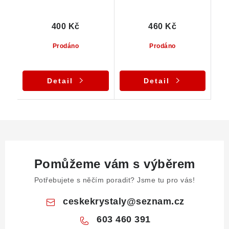
400 Kč
460 Kč
Prodáno
Prodáno
Detail
Detail
Pomůžeme vám s výběrem
Potřebujete s něčím poradit? Jsme tu pro vás!
ceskekrystaly
@
seznam.cz
603 460 391