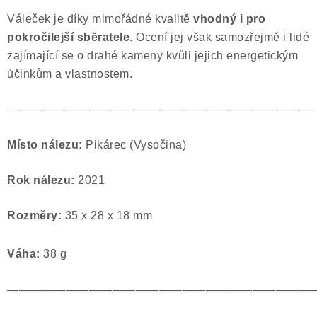
Váleček je díky mimořádné kvalitě
vhodný i pro
pokročilejší sběratele
. Ocení jej však samozřejmě i lidé
zajímající se o drahé kameny kvůli jejich energetickým
účinkům a vlastnostem.
——————————————————————————
Místo nálezu:
Pikárec (Vysočina)
Rok nálezu:
2021
Rozměry:
35 x 28 x 18 mm
Váha:
38 g
——————————————————————————