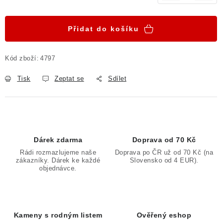
Měrná cena:
Přidat do košíku
Kód zboží:
4797
Tisk
Zeptat se
Sdílet
Dárek zdarma
Doprava od 70 Kč
Rádi rozmazlujeme naše
Doprava po ČR už od 70 Kč (na
zákazníky. Dárek ke každé
Slovensko od 4 EUR).
objednávce.
Kameny s rodným listem
Ověřený eshop