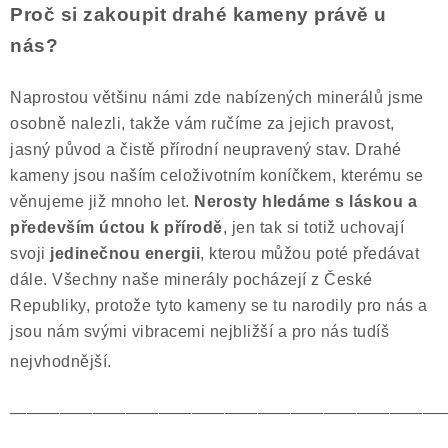
Proč si zakoupit drahé kameny právě u
nás?
Naprostou většinu námi zde nabízených minerálů jsme
osobně nalezli, takže vám ručíme za jejich pravost,
jasný původ a čistě přírodní neupravený stav. Drahé
kameny jsou naším celoživotním koníčkem, kterému se
věnujeme již mnoho let.
Nerosty hledáme s láskou a
především úctou k přírodě
, jen tak si totiž uchovají
svoji
jedinečnou energii
, kterou můžou poté předávat
dále. Všechny naše minerály pocházejí z České
Republiky, protože tyto kameny se tu narodily pro nás a
jsou nám svými vibracemi nejbližší a pro nás tudíš
nejvhodnější.
——————————————————————————