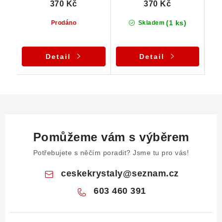
370 Kč
370 Kč
(1 ks)
Prodáno
Skladem
Detail
Detail
Pomůžeme vám s výběrem
Potřebujete s něčím poradit? Jsme tu pro vás!
ceskekrystaly
@
seznam.cz
603 460 391