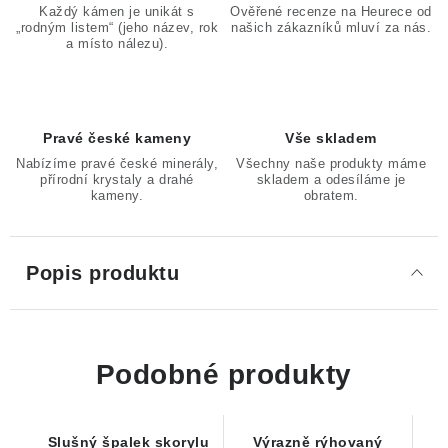
Každý kámen je unikát s
Ověřené recenze na Heurece od
„rodným listem“ (jeho název, rok
našich zákazníků mluví za nás.
a místo nálezu).
Pravé české kameny
Vše skladem
Nabízíme pravé české minerály,
Všechny naše produkty máme
přírodní krystaly a drahé
skladem a odesíláme je
kameny.
obratem.
Popis produktu
Podobné produkty
Slušný špalek skorylu
Výrazně rýhovaný