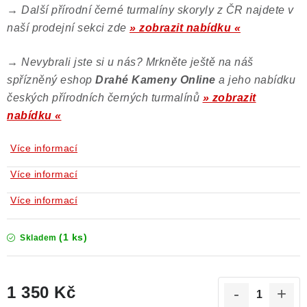
→
Další přírodní černé turmalíny skoryly z ČR najdete v
naší prodejní sekci zde
» zobrazit nabídku «
→
Nevybrali jste si u nás? Mrkněte ještě na náš
spřízněný eshop
Drahé Kameny Online
a jeho nabídku
českých přírodních černých turmalínů
» zobrazit
nabídku «
Více informací
Více informací
Více informací
(1 ks)
Skladem
1 350 Kč