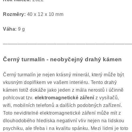
Rozměry:
40 x 12 x 10 mm
Váha:
9 g
——————————————————————————
Černý turmalín - neobyčejný drahý kámen
Černý turmalín je nejen krásný minerál, který může být
vkusným doplňkem ve vašem interiéru. Tento drahý
kámen totiž dokáže jako jeden z mála nerostů i účinně
pohlcovat tzv.
elektromagnetické záření
z vysílačů,
wifi, mobilních telefonů a dalších podobných zařízení.
Toto neviditelné elektromagnetické záření může mít z
dlouhodobého hlediska negativní vliv nejen na lidskou
psychiku, ale třeba i na kvalitu spánku. Mezi lidmi je toto