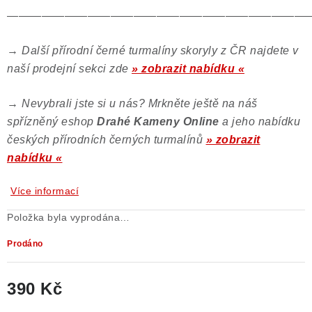
——————————————————————————
→
Další přírodní černé turmalíny skoryly z ČR najdete v
naší prodejní sekci zde
» zobrazit nabídku «
→
Nevybrali jste si u nás? Mrkněte ještě na náš
spřízněný eshop
Drahé Kameny Online
a jeho nabídku
českých přírodních černých turmalínů
» zobrazit
nabídku «
Více informací
Položka byla vyprodána…
Prodáno
390 Kč
Měrná cena: