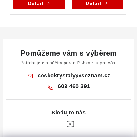
Detail
Detail
Pomůžeme vám s výběrem
Potřebujete s něčím poradit? Jsme tu pro vás!
ceskekrystaly
@
seznam.cz
603 460 391