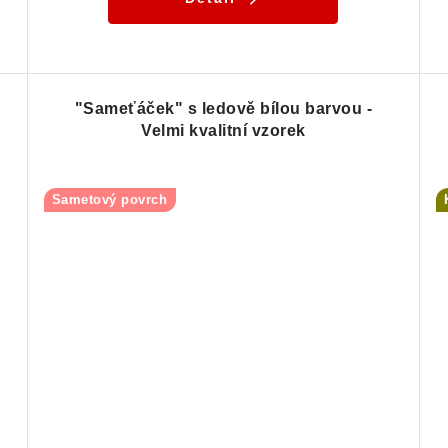
"Sameťáček" s ledově bílou barvou -
Velmi kvalitní vzorek
Sametový povrch