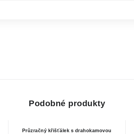
Podobné produkty
Průzračný křišťálek s drahokamovou