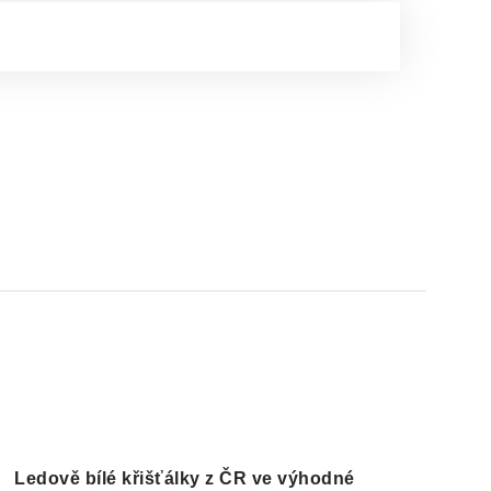
Ledově bílé křišťálky z ČR ve výhodné