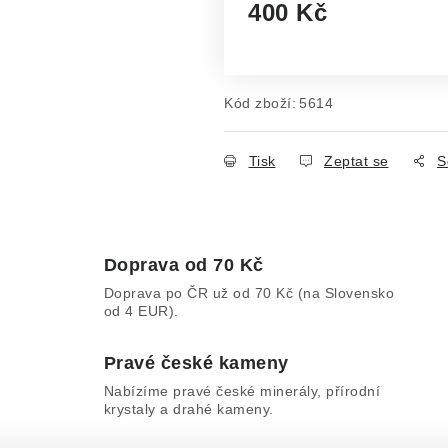
400 Kč
Měrná cena:
Kód zboží:
5614
Tisk
Zeptat se
S
Doprava od 70 Kč
Doprava po ČR už od 70 Kč (na Slovensko
od 4 EUR).
Pravé české kameny
Nabízíme pravé české minerály, přírodní
krystaly a drahé kameny.