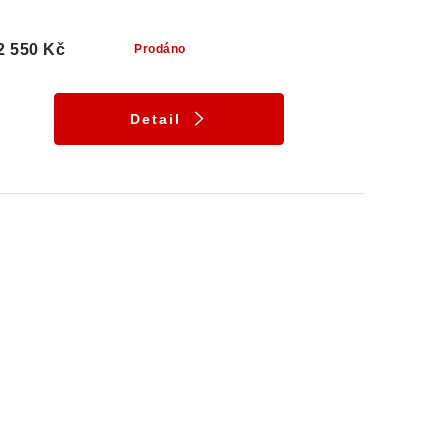
2 550 Kč
Prodáno
Detail