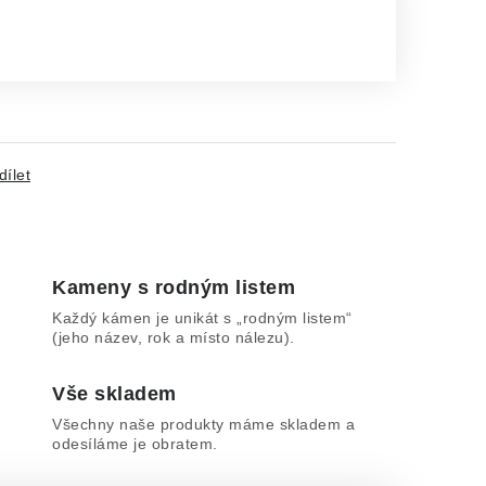
dílet
Kameny s rodným listem
Každý kámen je unikát s „rodným listem“
(jeho název, rok a místo nálezu).
Vše skladem
Všechny naše produkty máme skladem a
odesíláme je obratem.