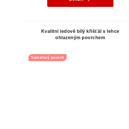
Kvalitní ledově bílý křišťál s lehce
ohlazeným povrchem
Sametový povrch