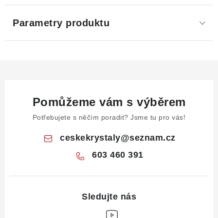
Parametry produktu
Pomůžeme vám s výběrem
Potřebujete s něčím poradit? Jsme tu pro vás!
ceskekrystaly
@
seznam.cz
603 460 391