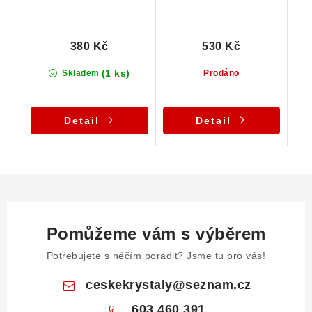
380 Kč
530 Kč
(1 ks)
Skladem
Prodáno
Detail
Detail
Pomůžeme vám s výběrem
Potřebujete s něčím poradit? Jsme tu pro vás!
ceskekrystaly
@
seznam.cz
603 460 391