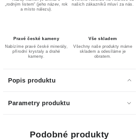
„rodným listem“ (jeho název, rok
našich zákazníků mluví za nás.
a místo nálezu).
Pravé české kameny
Vše skladem
Nabízíme pravé české minerály,
Všechny naše produkty máme
přírodní krystaly a drahé
skladem a odesíláme je
kameny.
obratem.
Popis produktu
Parametry produktu
Podobné produkty