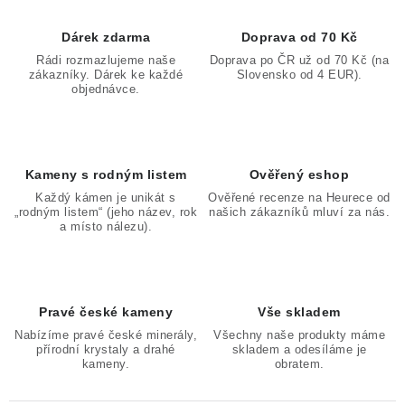
Dárek zdarma
Doprava od 70 Kč
Rádi rozmazlujeme naše
Doprava po ČR už od 70 Kč (na
zákazníky. Dárek ke každé
Slovensko od 4 EUR).
objednávce.
Kameny s rodným listem
Ověřený eshop
Každý kámen je unikát s
Ověřené recenze na Heurece od
„rodným listem“ (jeho název, rok
našich zákazníků mluví za nás.
a místo nálezu).
Pravé české kameny
Vše skladem
Nabízíme pravé české minerály,
Všechny naše produkty máme
přírodní krystaly a drahé
skladem a odesíláme je
kameny.
obratem.