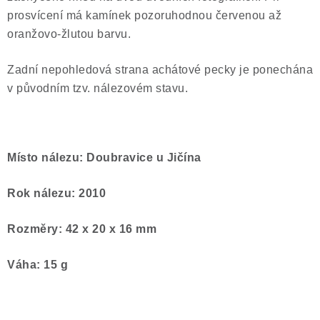
prosvícení má kamínek pozoruhodnou červenou až
oranžovo-žlutou barvu.
Zadní nepohledová strana achátové pecky je ponechána
v původním tzv. nálezovém stavu.
Místo nálezu: Doubravice u Jičína
Rok nálezu: 2010
Rozměry: 42 x 20 x 16 mm
Váha: 15 g