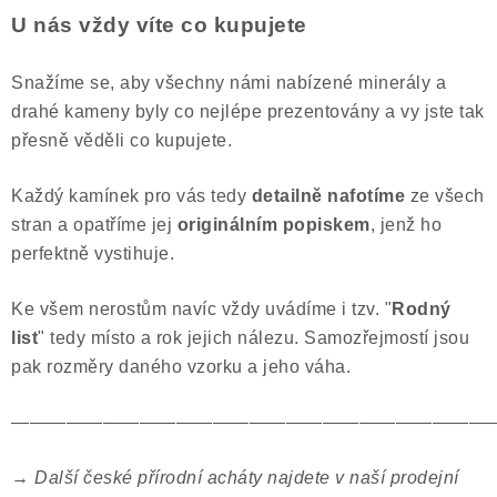
U nás vždy víte co kupujete
Snažíme se, aby všechny námi nabízené minerály a
drahé kameny byly co nejlépe prezentovány a vy jste tak
přesně věděli co kupujete.
Každý kamínek pro vás tedy
detailně nafotíme
ze všech
stran a opatříme jej
originálním popiskem
, jenž ho
perfektně vystihuje.
Ke všem nerostům navíc vždy uvádíme i tzv. "
Rodný
list
" tedy místo a rok jejich nálezu. Samozřejmostí jsou
pak rozměry daného vzorku a jeho váha.
——————————————————————————
→
Další české přírodní acháty najdete v naší prodejní