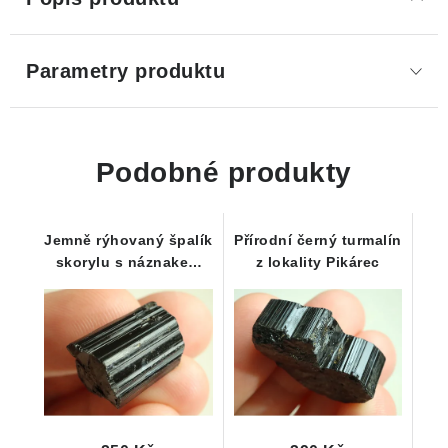
Parametry produktu
Podobné produkty
Jemně rýhovaný špalík
Přírodní černý turmalín
skorylu s náznakem
z lokality Pikárec
ukončení