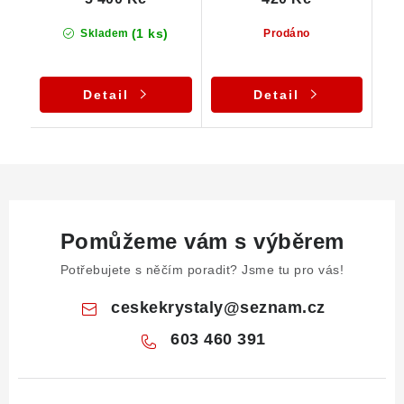
(1 ks)
Skladem
Prodáno
Detail
Detail
Pomůžeme vám s výběrem
Potřebujete s něčím poradit? Jsme tu pro vás!
ceskekrystaly
@
seznam.cz
603 460 391