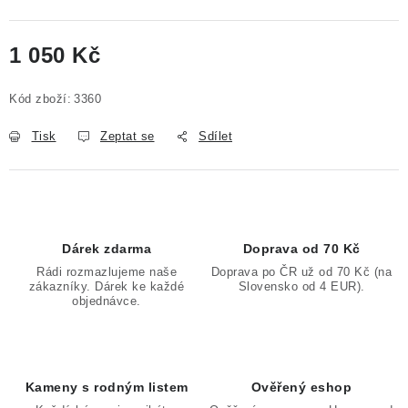
1 050 Kč
Měrná cena:
Kód zboží:
3360
Tisk
Zeptat se
Sdílet
Dárek zdarma
Doprava od 70 Kč
Rádi rozmazlujeme naše
Doprava po ČR už od 70 Kč (na
zákazníky. Dárek ke každé
Slovensko od 4 EUR).
objednávce.
Kameny s rodným listem
Ověřený eshop