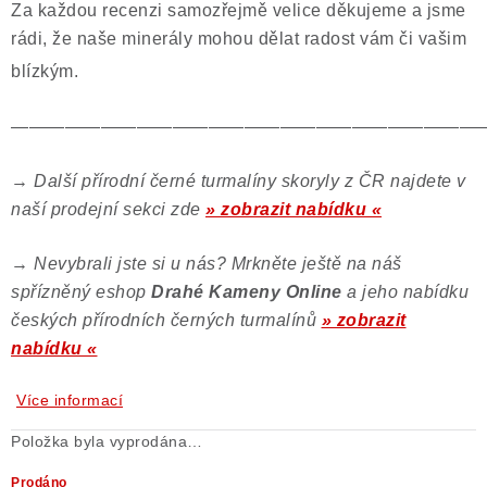
Za každou recenzi samozřejmě velice děkujeme a jsme
rádi, že naše minerály mohou dělat radost vám či vašim
blízkým.
——————————————————————————
→
Další přírodní černé turmalíny skoryly z ČR najdete v
naší prodejní sekci zde
» zobrazit nabídku «
→
Nevybrali jste si u nás? Mrkněte ještě na náš
spřízněný eshop
Drahé Kameny Online
a jeho nabídku
českých přírodních černých turmalínů
» zobrazit
nabídku «
Více informací
Položka byla vyprodána…
Prodáno