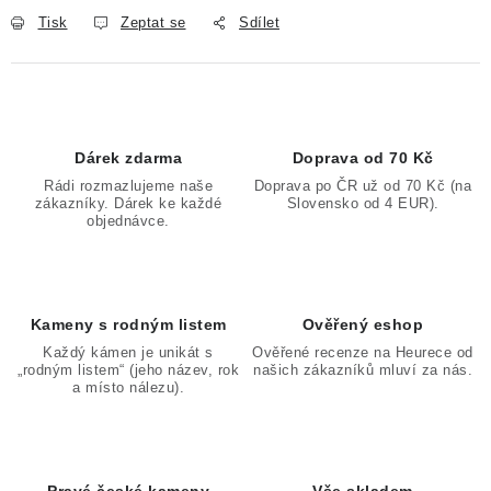
Tisk
Zeptat se
Sdílet
Dárek zdarma
Doprava od 70 Kč
Rádi rozmazlujeme naše
Doprava po ČR už od 70 Kč (na
zákazníky. Dárek ke každé
Slovensko od 4 EUR).
objednávce.
Kameny s rodným listem
Ověřený eshop
Každý kámen je unikát s
Ověřené recenze na Heurece od
„rodným listem“ (jeho název, rok
našich zákazníků mluví za nás.
a místo nálezu).