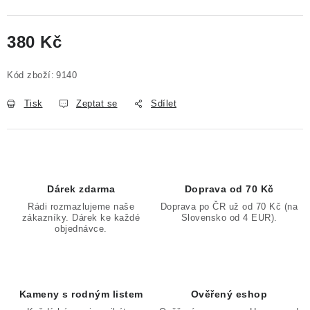
380 Kč
Měrná cena:
Kód zboží:
9140
Tisk
Zeptat se
Sdílet
Dárek zdarma
Doprava od 70 Kč
Rádi rozmazlujeme naše
Doprava po ČR už od 70 Kč (na
zákazníky. Dárek ke každé
Slovensko od 4 EUR).
objednávce.
Kameny s rodným listem
Ověřený eshop