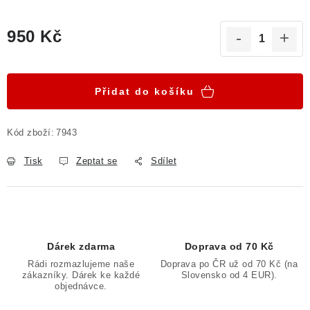
950 Kč
Měrná cena:
Přidat do košíku
Kód zboží:
7943
Tisk
Zeptat se
Sdílet
Dárek zdarma
Doprava od 70 Kč
Rádi rozmazlujeme naše
Doprava po ČR už od 70 Kč (na
zákazníky. Dárek ke každé
Slovensko od 4 EUR).
objednávce.