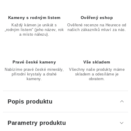
Kameny s rodným listem
Ověřený eshop
Každý kámen je unikát s
Ověřené recenze na Heurece od
„rodným listem“ (jeho název, rok
našich zákazníků mluví za nás.
a místo nálezu).
Pravé české kameny
Vše skladem
Nabízíme pravé české minerály,
Všechny naše produkty máme
přírodní krystaly a drahé
skladem a odesíláme je
kameny.
obratem.
Popis produktu
Parametry produktu