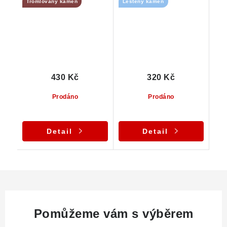
Tromlovaný kámen
Leštěný kámen
430 Kč
320 Kč
Prodáno
Prodáno
Detail
Detail
Pomůžeme vám s výběrem