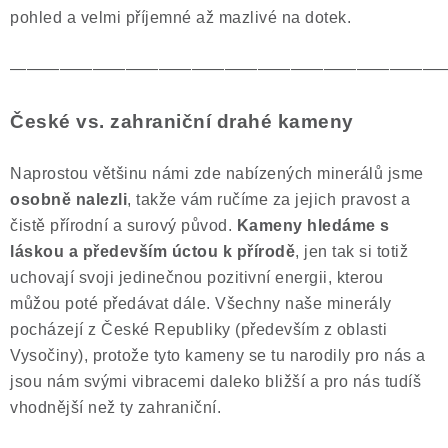
pohled a velmi příjemné až mazlivé na dotek.
——————————————————————————
České vs. zahraniční drahé kameny
Naprostou většinu námi zde nabízených minerálů jsme
osobně nalezli
, takže vám ručíme za jejich pravost a
čistě přírodní a surový původ.
Kameny hledáme s
láskou a především úctou k přírodě
, jen tak si totiž
uchovají svoji jedinečnou pozitivní energii, kterou
můžou poté předávat dále. Všechny naše minerály
pocházejí z České Republiky (především z oblasti
Vysočiny), protože tyto kameny se tu narodily pro nás a
jsou nám svými vibracemi daleko bližší a pro nás tudíš
vhodnější než ty zahraniční.