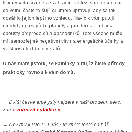
Kameny dovážené ze zahraničí se těží strojně a navíc
se velmi často falšují, či uměle upravují, aby se tak
dosáhlo jejich lepšího vzhledu. Navíc k vám putují
mnohdy i přes půlku planety a projdou tak rukama
spousty přeprodejců a obchodníků. Toto všecho může
mít samozřejmě negativní vliv na energetické účinky a
vlastnosti těchto minerálů.
U nás máte jistotu, že kamínky putují z čisté přírody
prakticky rovnou k vám domů.
——————————————————————————
→
Další české ametysty najdete v naší prodejní sekci
zde
» zobrazit nabídku «
→
Nevybrali jste si u nás? Mrkněte ještě na náš