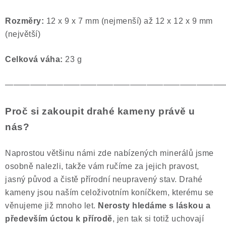
Rozměry:
12 x 9 x 7 mm (nejmenší) až 12 x 12 x 9 mm
(největší)
Celková váha:
23 g
——————————————————————————
Proč si zakoupit drahé kameny právě u
nás?
Naprostou většinu námi zde nabízených minerálů jsme
osobně nalezli, takže vám ručíme za jejich pravost,
jasný původ a čistě přírodní neupravený stav. Drahé
kameny jsou naším celoživotním koníčkem, kterému se
věnujeme již mnoho let.
Nerosty hledáme s láskou a
především úctou k přírodě
, jen tak si totiž uchovají