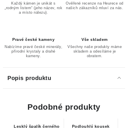
Každý kámen je unikát s
Ověřené recenze na Heurece od
„rodným listem“ (jeho název, rok
našich zákazníků mluví za nás.
a místo nálezu).
Pravé české kameny
Vše skladem
Nabízíme pravé české minerály,
Všechny naše produkty máme
přírodní krystaly a drahé
skladem a odesíláme je
kameny.
obratem.
Popis produktu
Podobné produkty
Lesklý špalík černého
Podlouhlý kousek