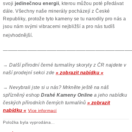
svoji
jedinečnou energii
, kterou můžou poté předávat
dále. Všechny naše minerály pocházejí z České
Republiky, protože tyto kameny se tu narodily pro nás a
jsou nám svými vibracemi nejbližší a pro nás tudíš
nejvhodnější.
——————————————————————————
→
Další přírodní černé turmalíny skoryly z ČR najdete v
naší prodejní sekci zde
» zobrazit nabídku «
→
Nevybrali jste si u nás? Mrkněte ještě na náš
spřízněný eshop
Drahé Kameny Online
a jeho nabídku
českých přírodních černých turmalínů
» zobrazit
nabídku «
Více informací
Položka byla vyprodána…