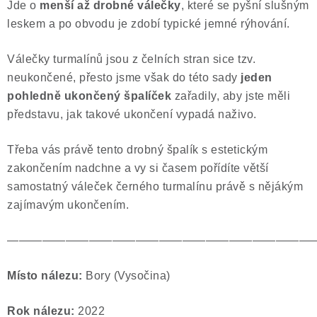
Jde o
menší až drobné válečky
, které se pyšní slušným
leskem a po obvodu je zdobí typické jemné rýhování.
Válečky turmalínů jsou z čelních stran sice tzv.
neukončené, přesto jsme však do této sady
jeden
pohledně ukončený špalíček
zařadily, aby jste měli
představu, jak takové ukončení vypadá naživo.
Třeba vás právě tento drobný špalík s estetickým
zakončením nadchne a vy si časem pořídíte větší
samostatný váleček černého turmalínu právě s nějákým
zajímavým ukončením.
——————————————————————————
Místo nálezu:
Bory (Vysočina)
Rok nálezu:
2022