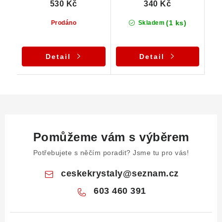
530 Kč
340 Kč
(1 ks)
Prodáno
Skladem
Detail
Detail
Pomůžeme vám s výběrem
Potřebujete s něčím poradit? Jsme tu pro vás!
ceskekrystaly
@
seznam.cz
603 460 391