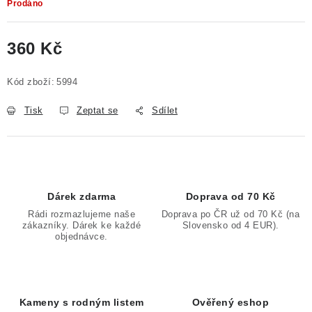
Prodáno
360 Kč
Měrná cena:
Kód zboží:
5994
Tisk
Zeptat se
Sdílet
Dárek zdarma
Doprava od 70 Kč
Rádi rozmazlujeme naše
Doprava po ČR už od 70 Kč (na
zákazníky. Dárek ke každé
Slovensko od 4 EUR).
objednávce.
Kameny s rodným listem
Ověřený eshop