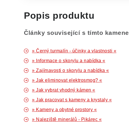
Popis produktu
Články související s tímto kamen
» Černý turmalín - účinky a vlastnosti «
» Informace o skorylu a nabídka «
» Zajímavosti o skorylu a nabídka «
» Jak eliminovat elektrosmog? «
» Jak vybrat vhodný kámen «
» Jak pracovat s kameny a krystaly «
» Kameny a obytné prostory «
» Naleziště minerálů - Pikárec «