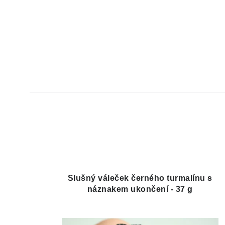
Slušný váleček černého turmalínu s
náznakem ukončení - 37 g