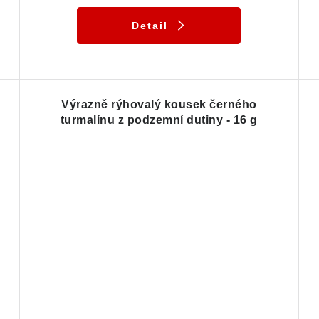
Detail
Výrazně rýhovalý kousek černého
turmalínu z podzemní dutiny - 16 g