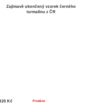
Zajímavě ukončený vzorek černého
turmalínu z ČR
320 Kč
Prodáno