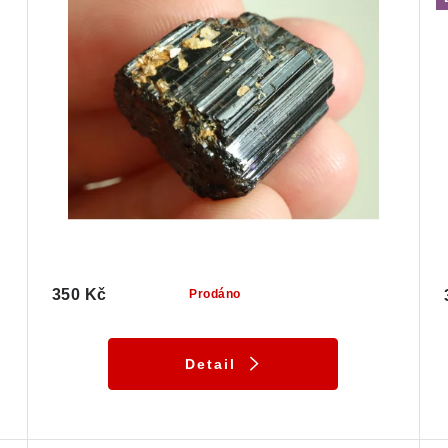
350 Kč
Prodáno
Detail