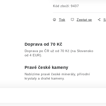
Kód zboží:
9437
Tisk
Zeptat se
S
Doprava od 70 Kč
Doprava po ČR už od 70 Kč (na Slovensko
od 4 EUR).
Pravé české kameny
Nabízíme pravé české minerály, přírodní
krystaly a drahé kameny.