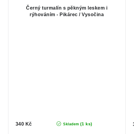
Černý turmalín s pěkným leskem i
rýhováním - Pikárec / Vysočina
340 Kč
(1 ks)
Skladem