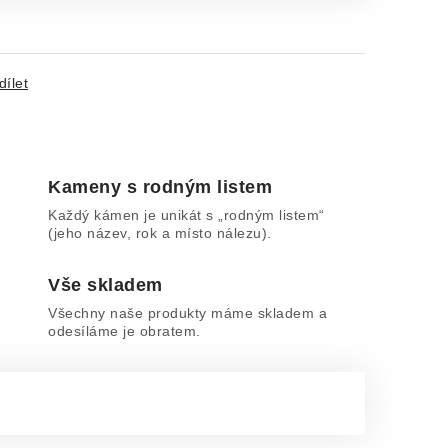
dílet
Kameny s rodným listem
Každý kámen je unikát s „rodným listem“
(jeho název, rok a místo nálezu).
Vše skladem
Všechny naše produkty máme skladem a
odesíláme je obratem.