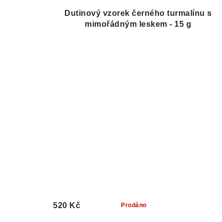
Dutinový vzorek černého turmalínu s
mimořádným leskem - 15 g
520 Kč
Prodáno