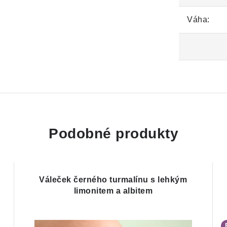
Váha:
Podobné produkty
Váleček černého turmalínu s lehkým
limonitem a albitem