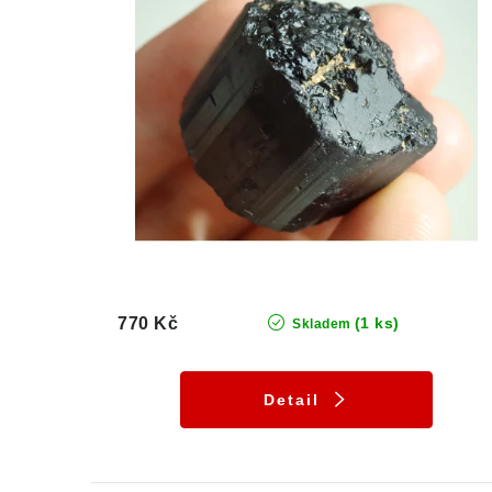
770 Kč
(1 ks)
Skladem
Detail