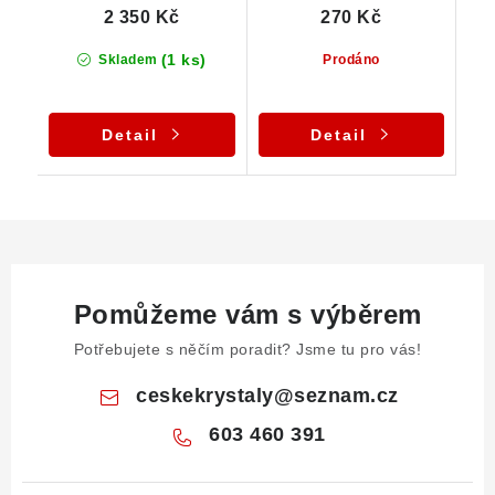
2 350 Kč
270 Kč
(1 ks)
Skladem
Prodáno
Detail
Detail
Pomůžeme vám s výběrem
Potřebujete s něčím poradit? Jsme tu pro vás!
ceskekrystaly
@
seznam.cz
603 460 391