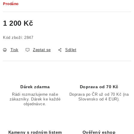
Prodáno
1 200 Kč
Měrná cena:
Kód zboží:
2847
Tisk
Zeptat se
Sdílet
Dárek zdarma
Doprava od 70 Kč
Rádi rozmazlujeme naše
Doprava po ČR už od 70 Kč (na
zákazníky. Dárek ke každé
Slovensko od 4 EUR).
objednávce.
Kameny s rodným listem
Ověřený eshop