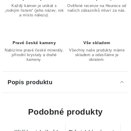
Každý kámen je unikát s
Ověřené recenze na Heurece od
„rodným listem“ (jeho název, rok
našich zákazníků mluví za nás.
a místo nálezu).
Pravé české kameny
Vše skladem
Nabízíme pravé české minerály,
Všechny naše produkty máme
přírodní krystaly a drahé
skladem a odesíláme je
kameny.
obratem.
Popis produktu
Podobné produkty