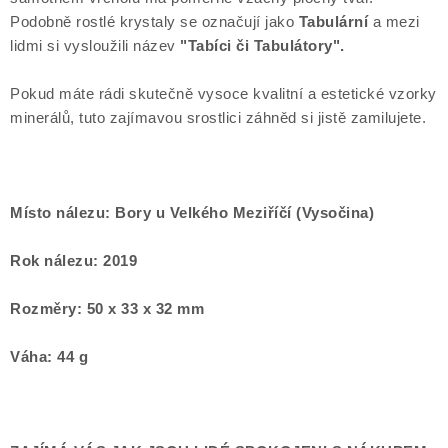
Podobně rostlé krystaly se označují jako
Tabulární
a mezi
lidmi si vysloužili název
"Tabíci či Tabulátory".
Pokud máte rádi skutečně vysoce kvalitní a estetické vzorky
minerálů, tuto zajímavou srostlici záhněd si jistě zamilujete.
Místo nálezu: Bory u Velkého Meziříčí (Vysočina)
Rok nálezu: 2019
Rozměry: 50 x 33 x 32 mm
Váha: 44 g