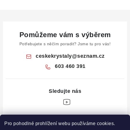
Pomůžeme vám s výběrem
Potřebujete s něčím poradit? Jsme tu pro vás!
ceskekrystaly
@
seznam.cz
603 460 391
Z
Pro pohodlné prohlížení webu používáme cookies.
á