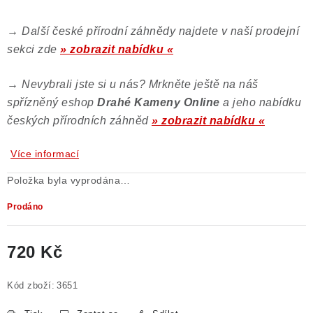
→
Další české přírodní záhnědy najdete v naší prodejní
sekci zde
» zobrazit nabídku «
→
Nevybrali jste si u nás? Mrkněte ještě na náš
spřízněný eshop
Drahé Kameny Online
a jeho nabídku
českých přírodních záhněd
» zobrazit nabídku «
Více informací
Položka byla vyprodána…
Prodáno
720 Kč
Měrná cena:
Kód zboží:
3651