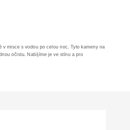
é v misce s vodou po celou noc. Tyto kameny na
nou očistu. Nabíjíme je ve stínu a pro