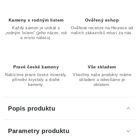
Kameny s rodným listem
Ověřený eshop
Každý kámen je unikát s
Ověřené recenze na Heurece od
„rodným listem“ (jeho název, rok
našich zákazníků mluví za nás.
a místo nálezu).
Pravé české kameny
Vše skladem
Nabízíme pravé české minerály,
Všechny naše produkty máme
přírodní krystaly a drahé
skladem a odesíláme je
kameny.
obratem.
Popis produktu
Parametry produktu