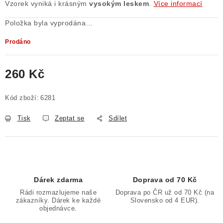
Vzorek vyniká i krásným
vysokým leskem
.
Více informací
Položka byla vyprodána…
Prodáno
260 Kč
Měrná cena:
Kód zboží:
6281
Tisk
Zeptat se
Sdílet
Dárek zdarma
Doprava od 70 Kč
Rádi rozmazlujeme naše
Doprava po ČR už od 70 Kč (na
zákazníky. Dárek ke každé
Slovensko od 4 EUR).
objednávce.