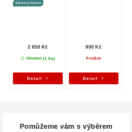
Sbírkový kámen
89 g
2 650 Kč
900 Kč
(1 ks)
Skladem
Prodáno
Detail
Detail
Pomůžeme vám s výběrem